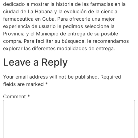
dedicado a mostrar la historia de las farmacias en la
ciudad de La Habana y la evolución de la ciencia
farmacéutica en Cuba. Para ofrecerle una mejor
experiencia de usuario le pedimos seleccione la
Provincia y el Municipio de entrega de su posible
compra. Para facilitar su búsqueda, le recomendamos
explorar las diferentes modalidades de entrega.
Leave a Reply
Your email address will not be published.
Required
fields are marked
*
Comment
*