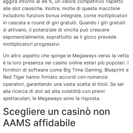
aggira intorno al 96 %, un valore competitivo rispetto
alle slot classiche. Inoltre, molte di queste macchine
includono funzioni bonus integrate, come moltiplicatori
in cascata e round di giri gratuiti. Quando i giri gratuiti
si attivano, il potenziale di vincita può crescere
esponenzialmente, soprattutto se il gioco prevede
moltiplicatori progressivi.
Un altro aspetto che spinge le Megaways verso la vetta
è la loro presenza nei casino online esteri più popolari. I
fornitori di software come Big Time Gaming, Blueprint e
Red Tiger hanno firmato accordi con numerosi
operatori, garantendo una vasta scelta di titoli. Se sei
alla ricerca di slot ad alta volatilità con premi
spettacolari, le Megaways sono la risposta.
Scegliere un casinò non
AAMS affidabile