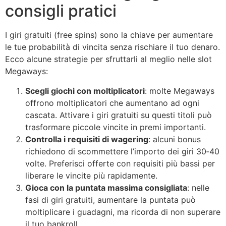
consigli pratici
I giri gratuiti (free spins) sono la chiave per aumentare
le tue probabilità di vincita senza rischiare il tuo denaro.
Ecco alcune strategie per sfruttarli al meglio nelle slot
Megaways:
Scegli giochi con moltiplicatori
: molte Megaways
offrono moltiplicatori che aumentano ad ogni
cascata. Attivare i giri gratuiti su questi titoli può
trasformare piccole vincite in premi importanti.
Controlla i requisiti di wagering
: alcuni bonus
richiedono di scommettere l’importo dei giri 30‑40
volte. Preferisci offerte con requisiti più bassi per
liberare le vincite più rapidamente.
Gioca con la puntata massima consigliata
: nelle
fasi di giri gratuiti, aumentare la puntata può
moltiplicare i guadagni, ma ricorda di non superare
il tuo bankroll.