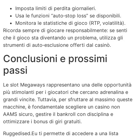
Imposta limiti di perdita giornalieri.
Usa le funzioni “auto‑stop loss” se disponibili.
Monitora le statistiche di gioco (RTP, volatilità).
Ricorda sempre di giocare responsabilmente: se senti
che il gioco sta diventando un problema, utilizza gli
strumenti di auto‑esclusione offerti dal casinò.
Conclusioni e prossimi
passi
Le slot Megaways rappresentano una delle opportunità
più stimolanti per i giocatori che cercano adrenalina e
grandi vincite. Tuttavia, per sfruttare al massimo queste
macchine, è fondamentale scegliere un casino non
AAMS sicuro, gestire il bankroll con disciplina e
ottimizzare i bonus di giri gratuiti.
Ruggedised.Eu ti permette di accedere a una lista