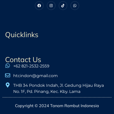
Quicklinks
Contact Us
+62 821-2532-2559
htcindon@gmail.com
THB 34 Pondok Indah, Jl. Gedung Hijau Raya
No. 1F, Pd. Pinang, Kec. Kby. Lama
Copyright © 2024 Tanam Rambut Indonesia