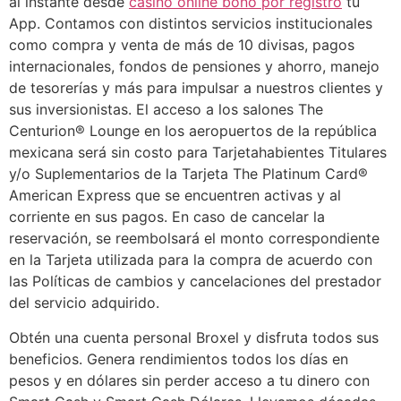
al instante desde
casino online bono por registro
tu
App. Contamos con distintos servicios institucionales
como compra y venta de más de 10 divisas, pagos
internacionales, fondos de pensiones y ahorro, manejo
de tesorerías y más para impulsar a nuestros clientes y
sus inversionistas. El acceso a los salones The
Centurion® Lounge en los aeropuertos de la república
mexicana será sin costo para Tarjetahabientes Titulares
y/o Suplementarios de la Tarjeta The Platinum Card®
American Express que se encuentren activas y al
corriente en sus pagos. En caso de cancelar la
reservación, se reembolsará el monto correspondiente
en la Tarjeta utilizada para la compra de acuerdo con
las Políticas de cambios y cancelaciones del prestador
del servicio adquirido.
Obtén una cuenta personal Broxel y disfruta todos sus
beneficios. Genera rendimientos todos los días en
pesos y en dólares sin perder acceso a tu dinero con