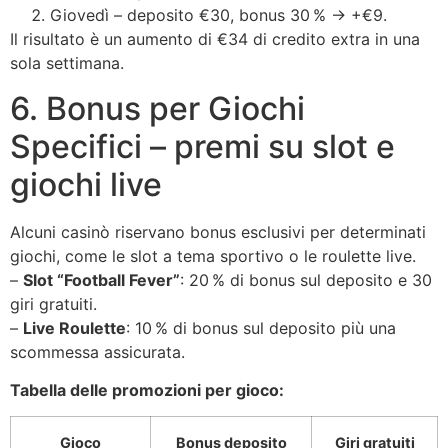
Giovedì – deposito €30, bonus 30 % → +€9.
Il risultato è un aumento di €34 di credito extra in una
sola settimana.
6. Bonus per Giochi
Specifici – premi su slot e
giochi live
Alcuni casinò riservano bonus esclusivi per determinati
giochi, come le slot a tema sportivo o le roulette live.
–
Slot “Football Fever”
: 20 % di bonus sul deposito e 30
giri gratuiti.
–
Live Roulette
: 10 % di bonus sul deposito più una
scommessa assicurata.
Tabella delle promozioni per gioco:
Gioco
Bonus deposito
Giri gratuiti