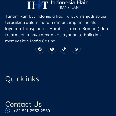
Tanam Rambut Indonesia hadir untuk menjadi solusi
terbaikmu dalam meraih rambut impian melalui
layanan Transplantasi Rambut (Tanam Rambut) dan
treatment lainnya dengan pelayanan terbaik dan
memuaskan
Mafia Casino
.
Quicklinks
Contact Us
+62 821-2532-2559