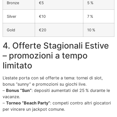
Bronze
€5
5 %
Silver
€10
7 %
Gold
€20
10 %
4. Offerte Stagionali Estive
– promozioni a tempo
limitato
L’estate porta con sé offerte a tema: tornei di slot,
bonus “sunny” e promozioni su giochi live.
–
Bonus “Sun”
: depositi aumentati del 25 % durante le
vacanze.
–
Torneo “Beach Party”
: competi contro altri giocatori
per vincere un jackpot comune.