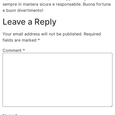
sempre in maniera sicura e responsabile. Buona fortuna
e buon divertimento!
Leave a Reply
Your email address will not be published.
Required
fields are marked
*
Comment
*