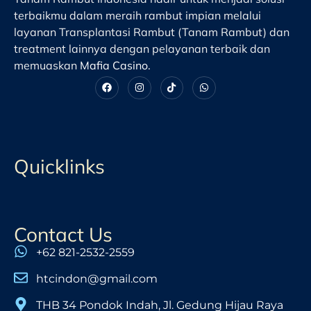
terbaikmu dalam meraih rambut impian melalui
layanan Transplantasi Rambut (Tanam Rambut) dan
treatment lainnya dengan pelayanan terbaik dan
memuaskan
Mafia Casino
.
Quicklinks
Contact Us
+62 821-2532-2559
htcindon@gmail.com
THB 34 Pondok Indah, Jl. Gedung Hijau Raya