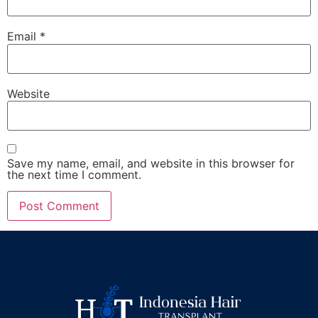
Email
*
Website
Save my name, email, and website in this browser for
the next time I comment.