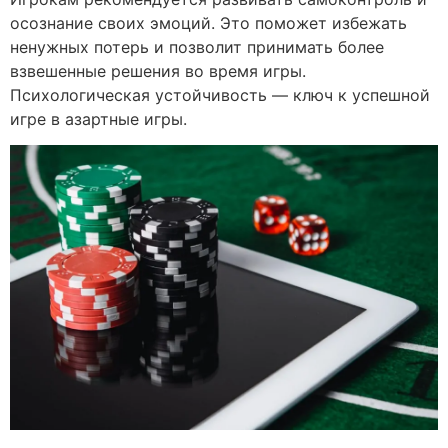
осознание своих эмоций. Это поможет избежать
ненужных потерь и позволит принимать более
взвешенные решения во время игры.
Психологическая устойчивость — ключ к успешной
игре в азартные игры.