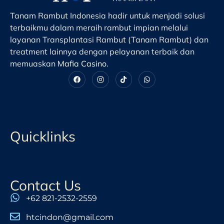
Tanam Rambut Indonesia hadir untuk menjadi solusi
terbaikmu dalam meraih rambut impian melalui
layanan Transplantasi Rambut (Tanam Rambut) dan
treatment lainnya dengan pelayanan terbaik dan
memuaskan
Mafia Casino
.
Quicklinks
Contact Us
+62 821-2532-2559
htcindon@gmail.com