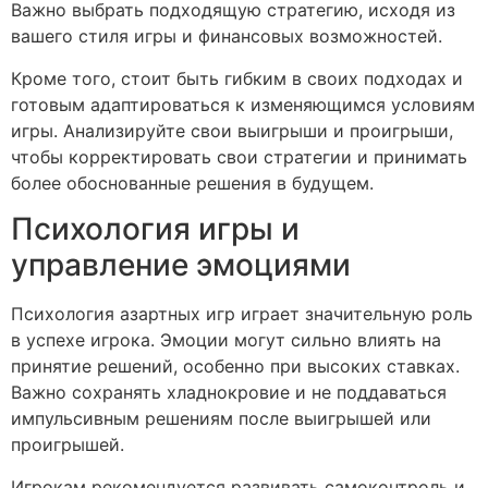
Важно выбрать подходящую стратегию, исходя из
вашего стиля игры и финансовых возможностей.
Кроме того, стоит быть гибким в своих подходах и
готовым адаптироваться к изменяющимся условиям
игры. Анализируйте свои выигрыши и проигрыши,
чтобы корректировать свои стратегии и принимать
более обоснованные решения в будущем.
Психология игры и
управление эмоциями
Психология азартных игр играет значительную роль
в успехе игрока. Эмоции могут сильно влиять на
принятие решений, особенно при высоких ставках.
Важно сохранять хладнокровие и не поддаваться
импульсивным решениям после выигрышей или
проигрышей.
Игрокам рекомендуется развивать самоконтроль и