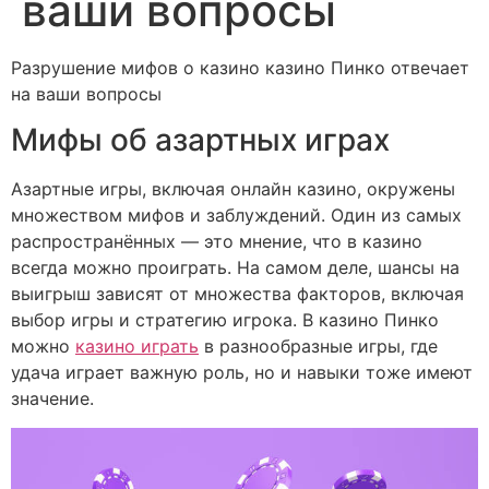
ваши вопросы
Разрушение мифов о казино казино Пинко отвечает
на ваши вопросы
Мифы об азартных играх
Азартные игры, включая онлайн казино, окружены
множеством мифов и заблуждений. Один из самых
распространённых — это мнение, что в казино
всегда можно проиграть. На самом деле, шансы на
выигрыш зависят от множества факторов, включая
выбор игры и стратегию игрока. В казино Пинко
можно
казино играть
в разнообразные игры, где
удача играет важную роль, но и навыки тоже имеют
значение.