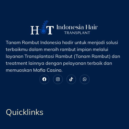
Tanam Rambut Indonesia hadir untuk menjadi solusi
terbaikmu dalam meraih rambut impian melalui
layanan Transplantasi Rambut (Tanam Rambut) dan
treatment lainnya dengan pelayanan terbaik dan
memuaskan
Mafia Casino
.
Quicklinks