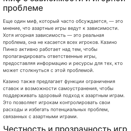
проблеме
Еще один миф, который часто обсуждается, — это
мнение, что азартные игры ведут к зависимости.
Хотя игорная зависимость — это реальная
проблема, она не касается всех игроков. Казино
Пинко активно работает над тем, чтобы
пропагандировать ответственные игры,
предоставляя информацию и ресурсы для тех, кто
может столкнуться с этой проблемой.
Казино также предлагает функции ограничения
ставок и возможности самоустранения, чтобы
поддерживать здоровый подход к азартным играм.
Это позволяет игрокам контролировать свои
расходы и избегать потенциальных проблем,
связанных с азартными играми.
Честность и прозрачность игр