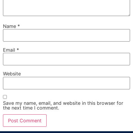
Name
*
Email
*
Website
Save my name, email, and website in this browser for
the next time I comment.