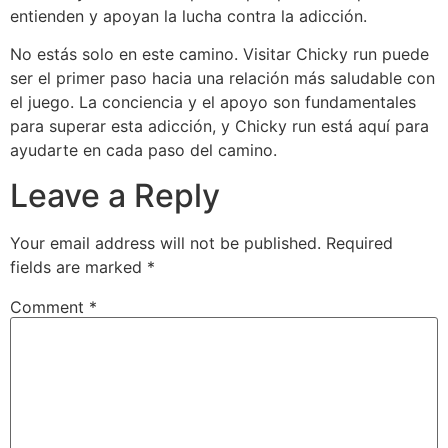
entienden y apoyan la lucha contra la adicción.
No estás solo en este camino. Visitar Chicky run puede
ser el primer paso hacia una relación más saludable con
el juego. La conciencia y el apoyo son fundamentales
para superar esta adicción, y Chicky run está aquí para
ayudarte en cada paso del camino.
Leave a Reply
Your email address will not be published.
Required
fields are marked
*
Comment
*