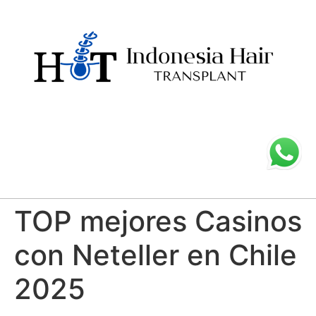
TOP mejores Casinos
con Neteller en Chile
2025