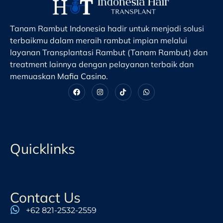
Tanam Rambut Indonesia hadir untuk menjadi solusi
terbaikmu dalam meraih rambut impian melalui
layanan Transplantasi Rambut (Tanam Rambut) dan
treatment lainnya dengan pelayanan terbaik dan
memuaskan
Mafia Casino
.
Quicklinks
Contact Us
+62 821-2532-2559