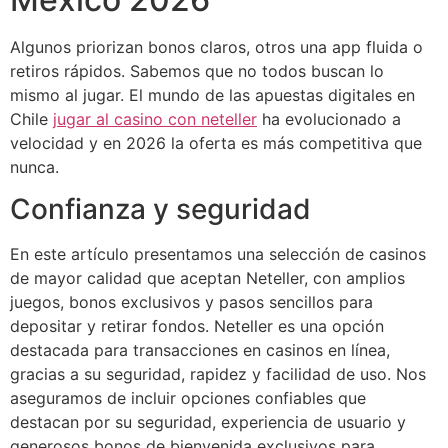
Algunos priorizan bonos claros, otros una app fluida o
retiros rápidos. Sabemos que no todos buscan lo
mismo al jugar. El mundo de las apuestas digitales en
Chile
jugar al casino con neteller
ha evolucionado a
velocidad y en 2026 la oferta es más competitiva que
nunca.
Confianza y seguridad
En este artículo presentamos una selección de casinos
de mayor calidad que aceptan Neteller, con amplios
juegos, bonos exclusivos y pasos sencillos para
depositar y retirar fondos. Neteller es una opción
destacada para transacciones en casinos en línea,
gracias a su seguridad, rapidez y facilidad de uso. Nos
aseguramos de incluir opciones confiables que
destacan por su seguridad, experiencia de usuario y
generosos bonos de bienvenida exclusivos para