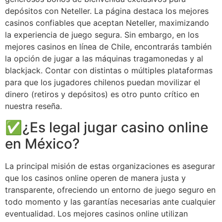
depósitos con Neteller. La página destaca los mejores
casinos confiables que aceptan Neteller, maximizando
la experiencia de juego segura. Sin embargo, en los
mejores casinos en línea de Chile, encontrarás también
la opción de jugar a las máquinas tragamonedas y al
blackjack. Contar con distintas o múltiples plataformas
para que los jugadores chilenos puedan movilizar el
dinero (retiros y depósitos) es otro punto crítico en
nuestra reseña.
✅¿Es legal jugar casino online
en México?
La principal misión de estas organizaciones es asegurar
que los casinos online operen de manera justa y
transparente, ofreciendo un entorno de juego seguro en
todo momento y las garantías necesarias ante cualquier
eventualidad. Los mejores casinos online utilizan