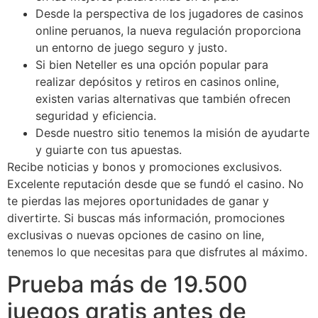
Desde la perspectiva de los jugadores de casinos
online peruanos, la nueva regulación proporciona
un entorno de juego seguro y justo.
Si bien Neteller es una opción popular para
realizar depósitos y retiros en casinos online,
existen varias alternativas que también ofrecen
seguridad y eficiencia.
Desde nuestro sitio tenemos la misión de ayudarte
y guiarte con tus apuestas.
Recibe noticias y bonos y promociones exclusivos.
Excelente reputación desde que se fundó el casino. No
te pierdas las mejores oportunidades de ganar y
divertirte. Si buscas más información, promociones
exclusivas o nuevas opciones de casino on line,
tenemos lo que necesitas para que disfrutes al máximo.
Prueba más de 19.500
juegos gratis antes de