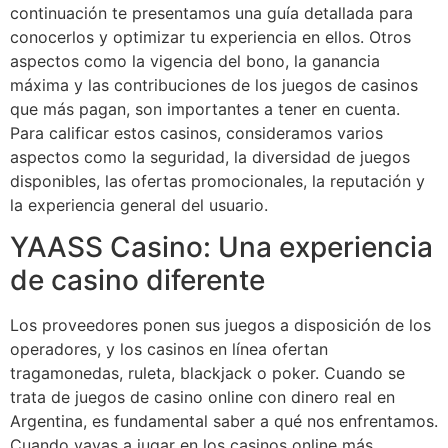
continuación te presentamos una guía detallada para
conocerlos y optimizar tu experiencia en ellos. Otros
aspectos como la vigencia del bono, la ganancia
máxima y las contribuciones de los juegos de casinos
que más pagan, son importantes a tener en cuenta.
Para calificar estos casinos, consideramos varios
aspectos como la seguridad, la diversidad de juegos
disponibles, las ofertas promocionales, la reputación y
la experiencia general del usuario.
YAASS Casino: Una experiencia
de casino diferente
Los proveedores ponen sus juegos a disposición de los
operadores, y los casinos en línea ofertan
tragamonedas, ruleta, blackjack o poker. Cuando se
trata de juegos de casino online con dinero real en
Argentina, es fundamental saber a qué nos enfrentamos.
Cuando vayas a jugar en los casinos online más