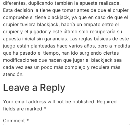
diferentes, duplicando también la apuesta realizada.
Esta decisión la tiene que tomar antes de que el crupier
compruebe si tiene blackjack, ya que en caso de que el
crupier tuviera blackjack, habría un empate entre el
crupier y el jugador y este último solo recuperaría su
apuesta inicial sin ganancias. Las reglas básicas de este
juego están planteadas hace varios años, pero a medida
que ha pasado el tiempo, han ido surgiendo ciertas
modificaciones que hacen que jugar al blackjack sea
cada vez sea un poco más complejo y requiera más
atención.
Leave a Reply
Your email address will not be published.
Required
fields are marked
*
Comment
*