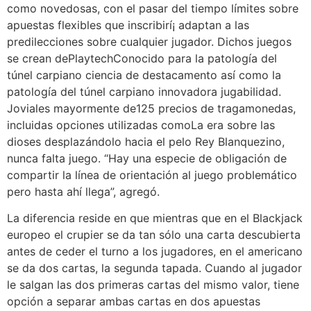
como novedosas, con el pasar del tiempo límites sobre
apuestas flexibles que inscribirí¡ adaptan a las
predilecciones sobre cualquier jugador. Dichos juegos
se crean dePlaytechConocido para la patologí­a del
túnel carpiano ciencia de destacamento así­ como la
patologí­a del túnel carpiano innovadora jugabilidad.
Joviales mayormente de125 precios de tragamonedas,
incluidas opciones utilizadas comoLa era sobre las
dioses desplazándolo hacia el pelo Rey Blanquezino,
nunca falta juego. “Hay una especie de obligación de
compartir la línea de orientación al juego problemático
pero hasta ahí llega”, agregó.
La diferencia reside en que mientras que en el Blackjack
europeo el crupier se da tan sólo una carta descubierta
antes de ceder el turno a los jugadores, en el americano
se da dos cartas, la segunda tapada. Cuando al jugador
le salgan las dos primeras cartas del mismo valor, tiene
opción a separar ambas cartas en dos apuestas