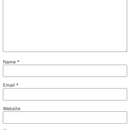
Name
*
Email
*
Website