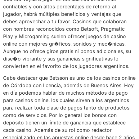
confiables y con altos porcentajes de retorno al
jugador, habrá múltiples beneficios y ventajas que
debes aprovechar a tu favor. Casinos que colaboran
con nombres reconocidos como Betsoft, Pragmatic
Play y Microgaming suelen ofrecer juegos de casino
online con mejores gr�ficos, sonidos y mec�nicas.
Aunque no ofrece giros gratis ni bonos adicionales, su
dise�o vibrante y sus ganancias significativas lo
convierten en el favorito de los jugadores argentinos.
Cabe destacar que Betsson es uno de los casinos online
de Córdoba con licencia, además de Buenos Aires. Hoy
en día podemos hablar de muchos métodos de pago
para casinos online, los cuales sirven a los argentinos
para realizar toda clase de pagos tanto de productos
como de servicios. Por lo general los bonos con
depósito tienen un límite de ganancia que establece
cada casino. Además de su rol como redactor
especializado en las apuestas online desde hace 2 años,