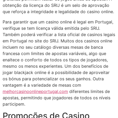
obtenção da licença do SRIJ é um selo de aprovação
que reforça a integridade e legalidade do casino online.
Para garantir que um casino online é legal em Portugal,
verifique se tem licença válida emitida pelo SRIJ.
Também poderá verificar a lista oficial de casinos legais
em Portugal no site do SRIJ. Muitos dos casinos online
incluem no seu catálogo diversas mesas de banca
francesa com limites de apostas variáveis, algo que
enaltece o conforto de todos os tipos de jogadores,
mesmo os menos experientes. Um dos benefícios de
jogar blackjack online é a possibilidade de aproveitar
os bónus para potencializar os seus ganhos. Outra
vantagem é a variedade de mesas com
melhorcasinoonlineportugal.com
diferentes limites de
apostas, permitindo que jogadores de todos os níveis
participem.
Promoções de Casino