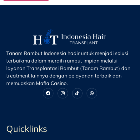
Tanam Rambut Indonesia hadir untuk menjadi solusi
terbaikmu dalam meraih rambut impian melalui
layanan Transplantasi Rambut (Tanam Rambut) dan
treatment lainnya dengan pelayanan terbaik dan
memuaskan
Mafia Casino
.
Quicklinks