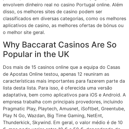
envolvem dinheiro real no casino Portugal online. Além
disso, os melhores sites de casino podem ser
classificados em diversas categorias, como os melhores
aplicativos de casino, as melhores ofertas de bónus ou
o melhor site geral.
Why Baccarat Casinos Are So
Popular in the UK
Dos mais de 15 casinos online que a equipa do Casas
de Apostas Online testou, apenas 12 reuniram as
características mais importantes para fazerem parte da
lista desta lista. Para isso, é oferecida uma versão
adaptativa, bem como aplicativos para iOS e Android. A
empresa trabalha com principais provedores, incluindo
Pragmatic Play, Playtech, Amusnet, iSoftbet, Greentube,
Play N Go, Wazdan, Big Time Gaming, NetEnt,
Thunderkick, Skywind. Em geral, o valor médio é de 10