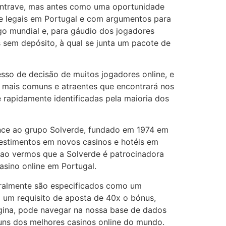
entrave, mas antes como uma oportunidade
ine legais em Portugal e com argumentos para
go mundial e, para gáudio dos jogadores
s sem depósito, à qual se junta um pacote de
sso de decisão de muitos jogadores online, e
s mais comuns e atraentes que encontrará nos
 e rapidamente identificadas pela maioria dos
ence ao grupo Solverde, fundado em 1974 em
vestimentos em novos casinos e hotéis em
e ao vermos que a Solverde é patrocinadora
casino online em Portugal.
Geralmente são especificados como um
 um requisito de aposta de 40x o bónus,
ágina, pode navegar na nossa base de dados
uns dos melhores casinos online do mundo.