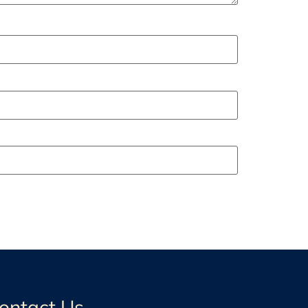
ontact Us