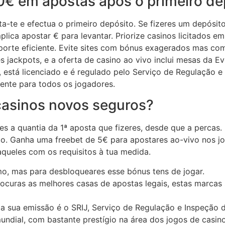
0€ em apostas após o primeiro d
ista-te e efectua o primeiro depósito. Se fizeres um depósi
plica apostar € para levantar. Priorize casinos licitados 
orte eficiente. Evite sites com bónus exagerados mas com 
s jackpots, e a oferta de casino ao vivo inclui mesas da E
o, está licenciado e é regulado pelo Serviço de Regulação 
rente para todos os jogadores.
casinos novos seguros?
s a quantia da 1ª aposta que fizeres, desde que a percas
ito. Ganha uma freebet de 5€ para apostares ao-vivo nos 
aqueles com os requisitos à tua medida.
o, mas para desbloqueares esse bónus tens de jogar.
curas as melhores casas de apostas legais, estas marcas 
la sua emissão é o SRIJ, Serviço de Regulação e Inspeção 
ndial, com bastante prestígio na área dos jogos de casino