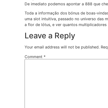
De imediato podemos apontar a 888 que che
Toda a informação dos bónus de boas-vindas 
uma slot intuitiva, passado no universo das 
a flor de lótus, e ver quantos multiplicadore
Leave a Reply
Your email address will not be published.
Req
Comment
*