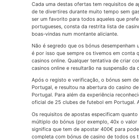
Cada uma destas ofertas tem requisitos de 
de te divertires durante muito tempo sem gas
ser um favorito para todos aqueles que pref
portugueses, consta da restrita lista de cas
boas-vindas num montante aliciante.
Não é segredo que os bónus desempenham u
é por isso que sempre os tivemos em conta q
casinos online. Qualquer tentativa de criar c
casinos online e resultarão na suspensão da 
Após o registo e verificação, o bónus sem d
Portugal, e resultou na abertura do casino d
Portugal. Para além da experiência reconheci
oficial de 25 clubes de futebol em Portugal. 
Os requisitos de apostas especificam quanto
múltiplo do bónus (por exemplo, 40x o valo
significa que tem de apostar 400€ para pode
completa com bónus de casino de todos os t