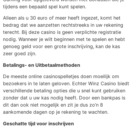
tijdens een bepaald spel kunt spelen.
Alleen als u 30 euro of meer heeft ingezet, komt het
bedrag dat we aanzetten rechtstreeks in uw rekening
terecht. Bij deze casino is geen verplichte registratie
nodig. Wanneer je wilt beginnen met te spelen en hebt
genoeg geld voor een grote inschrijving, kan de kas
zeer goed zijn.
Betalings- en Uitbetaalmethoden
De meeste online casinospelletjes doen moeilijk om
bezoekers in te laten geloven. Echter Winz Casino biedt
verschillende betaling opties die u snel kunt gebruiken
zonder dat u uw kas nodig heeft. Door een bankpas is
dit dan ook niet mogelijk en zit je dus zo’n 8
aankomende dagen op je rekening te wachten.
Geschatte tijd voor inschrijven