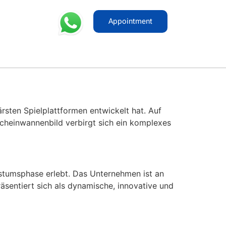
Appointment
ärsten Spielplattformen entwickelt hat. Auf
 Scheinwannenbild verbirgt sich ein komplexes
stumsphase erlebt. Das Unternehmen ist an
räsentiert sich als dynamische, innovative und