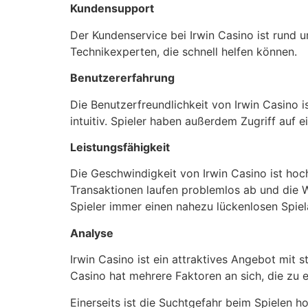
Kundensupport
Der Kundenservice bei Irwin Casino ist rund 
Technikexperten, die schnell helfen können.
Benutzererfahrung
Die Benutzerfreundlichkeit von Irwin Casino
intuitiv. Spieler haben außerdem Zugriff auf
Leistungsfähigkeit
Die Geschwindigkeit von Irwin Casino ist hoc
Transaktionen laufen problemlos ab und die W
Spieler immer einen nahezu lückenlosen Spiel
Analyse
Irwin Casino ist ein attraktives Angebot mit
Casino hat mehrere Faktoren an sich, die zu 
Einerseits ist die Suchtgefahr beim Spielen 