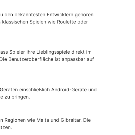
. Zu den bekanntesten Entwicklern gehören
n klassischen Spielen wie Roulette oder
s Spieler ihre Lieblingsspiele direkt im
Die Benutzeroberfläche ist anpassbar auf
 Geräten einschließlich Android-Geräte und
me zu bringen.
en Regionen wie Malta und Gibraltar. Die
ützen.