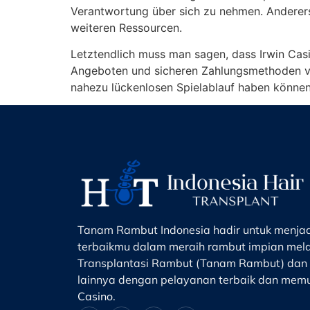
Verantwortung über sich zu nehmen. Anderers
weiteren Ressourcen.
Letztendlich muss man sagen, dass Irwin Casin
Angeboten und sicheren Zahlungsmethoden viel
nahezu lückenlosen Spielablauf haben können
Tanam Rambut Indonesia hadir untuk menjadi
terbaikmu dalam meraih rambut impian mela
Transplantasi Rambut (Tanam Rambut) dan 
lainnya dengan pelayanan terbaik dan me
Casino
.