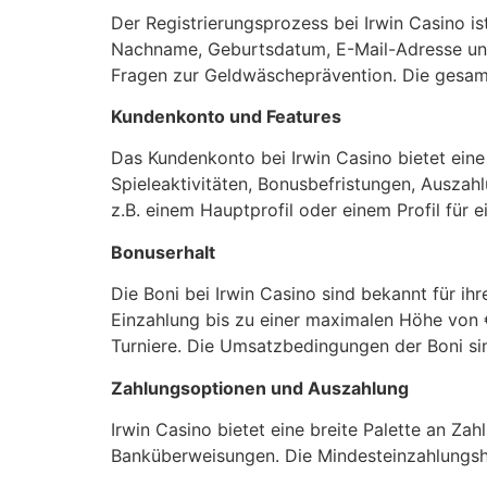
Der Registrierungsprozess bei Irwin Casino i
Nachname, Geburtsdatum, E-Mail-Adresse und
Fragen zur Geldwäscheprävention. Die gesamt
Kundenkonto und Features
Das Kundenkonto bei Irwin Casino bietet eine 
Spieleaktivitäten, Bonusbefristungen, Ausza
z.B. einem Hauptprofil oder einem Profil für e
Bonuserhalt
Die Boni bei Irwin Casino sind bekannt für i
Einzahlung bis zu einer maximalen Höhe von €
Turniere. Die Umsatzbedingungen der Boni si
Zahlungsoptionen und Auszahlung
Irwin Casino bietet eine breite Palette an Za
Banküberweisungen. Die Mindesteinzahlungsh