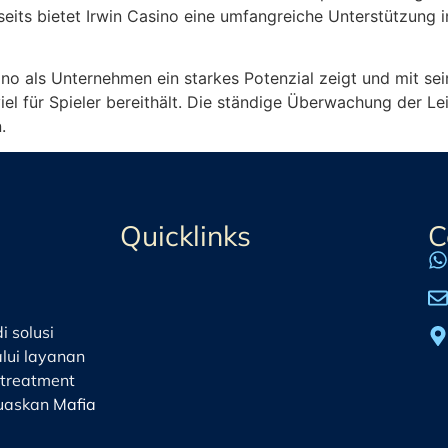
eits bietet Irwin Casino eine umfangreiche Unterstützung 
o als Unternehmen ein starkes Potenzial zeigt und mit seine
 für Spieler bereithält. Die ständige Überwachung der Leis
.
Quicklinks
C
 solusi
lui layanan
treatment
muaskan
Mafia