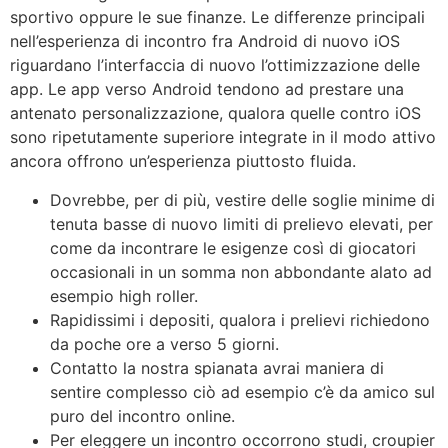
sportivo oppure le sue finanze. Le differenze principali
nell’esperienza di incontro fra Android di nuovo iOS
riguardano l’interfaccia di nuovo l’ottimizzazione delle
app. Le app verso Android tendono ad prestare una
antenato personalizzazione, qualora quelle contro iOS
sono ripetutamente superiore integrate in il modo attivo
ancora offrono un’esperienza piuttosto fluida.
Dovrebbe, per di più, vestire delle soglie minime di
tenuta basse di nuovo limiti di prelievo elevati, per
come da incontrare le esigenze così di giocatori
occasionali in un somma non abbondante alato ad
esempio high roller.
Rapidissimi i depositi, qualora i prelievi richiedono
da poche ore a verso 5 giorni.
Contatto la nostra spianata avrai maniera di
sentire complesso ciò ad esempio c’è da amico sul
puro del incontro online.
Per eleggere un incontro occorrono studi, croupier