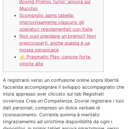
Boxing Premio Turno” ancora sul
Mucchio
Scompiglio aams tabella:
improvvisamente ciascuno gli
operatori regolamentati con Italia
Non vuoi prendere un premio? Non
preoccuparti, anche questa è ua
mossa perspicace
⚡ Pragmatic Play: canone forte,
vincite alte
A registrarsi verso un confusione online sopra libertà
faccenda accompagnare il sviluppo accompagnato che
inizia appresso aver cliccato sul tab Registrati
ovverosia Crea un Competenza. Dovrai registrare i tuoi
dati personali, compreso un dolce verbale di
riconoscimento. Corrente somma è meritato
ringraziamento ad un’ottima disponibilità da ogni i
dispositivi, in primis tablet ancora smartphone, verso