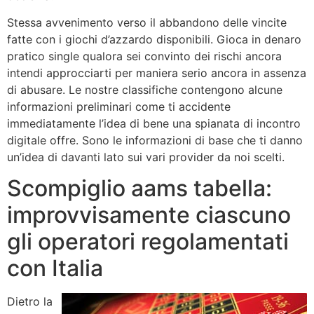
Stessa avvenimento verso il abbandono delle vincite
fatte con i giochi d’azzardo disponibili. Gioca in denaro
pratico single qualora sei convinto dei rischi ancora
intendi approcciarti per maniera serio ancora in assenza
di abusare. Le nostre classifiche contengono alcune
informazioni preliminari come ti accidente
immediatamente l’idea di bene una spianata di incontro
digitale offre. Sono le informazioni di base che ti danno
un’idea di davanti lato sui vari provider da noi scelti.
Scompiglio aams tabella:
improvvisamente ciascuno
gli operatori regolamentati
con Italia
Dietro la