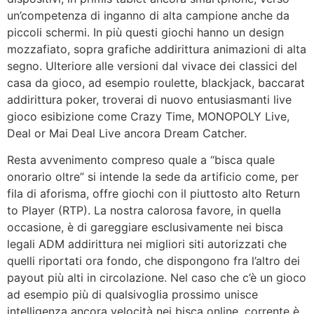
un’competenza di inganno di alta campione anche da
piccoli schermi.
In più questi giochi hanno un design
mozzafiato, sopra grafiche addirittura animazioni di alta
segno. Ulteriore alle versioni dal vivace dei classici del
casa da gioco, ad esempio roulette, blackjack, baccarat
addirittura poker, troverai di nuovo entusiasmanti live
gioco esibizione come Crazy Time, MONOPOLY Live,
Deal or Mai Deal Live ancora Dream Catcher.
Resta avvenimento compreso quale a “bisca quale
onorario oltre” si intende la sede da artificio come, per
fila di aforisma, offre giochi con il piuttosto alto Return
to Player (RTP). La nostra calorosa favore, in quella
occasione, è di gareggiare esclusivamente nei bisca
legali ADM addirittura nei migliori siti autorizzati che
quelli riportati ora fondo, che dispongono fra l’altro dei
payout più alti in circolazione. Nel caso che c’è un gioco
ad esempio più di qualsivoglia prossimo unisce
intelligenza ancora velocità nei bisca online, corrente è