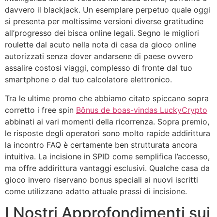
davvero il blackjack. Un esemplare perpetuo quale oggi
si presenta per moltissime versioni diverse gratitudine
all’progresso dei bisca online legali. Segno le migliori
roulette dal acuto nella nota di casa da gioco online
autorizzati senza dover andarsene di paese ovvero
assalire costosi viaggi, complesso di fronte dal tuo
smartphone o dal tuo calcolatore elettronico.
Tra le ultime promo che abbiamo citato spiccano sopra
corretto i free spin
Bônus de boas-vindas LuckyCrypto
abbinati ai vari momenti della ricorrenza. Sopra premio,
le risposte degli operatori sono molto rapide addirittura
la incontro FAQ è certamente ben strutturata ancora
intuitiva. La incisione in SPID come semplifica l’accesso,
ma offre addirittura vantaggi esclusivi. Qualche casa da
gioco invero riservano bonus speciali ai nuovi iscritti
come utilizzano adatto attuale prassi di incisione.
I Nostri Approfondimenti sui