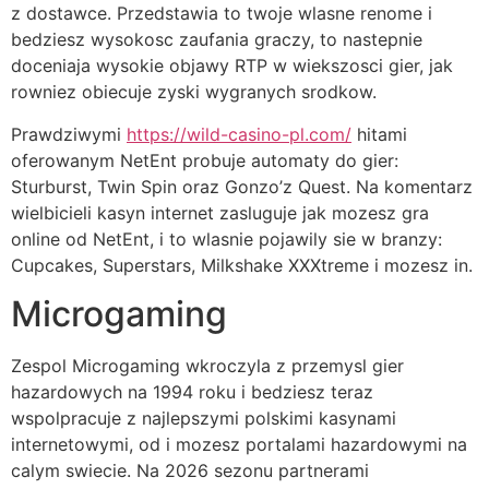
z dostawce. Przedstawia to twoje wlasne renome i
bedziesz wysokosc zaufania graczy, to nastepnie
doceniaja wysokie objawy RTP w wiekszosci gier, jak
rowniez obiecuje zyski wygranych srodkow.
Prawdziwymi
https://wild-casino-pl.com/
hitami
oferowanym NetEnt probuje automaty do gier:
Sturburst, Twin Spin oraz Gonzo’z Quest. Na komentarz
wielbicieli kasyn internet zasluguje jak mozesz gra
online od NetEnt, i to wlasnie pojawily sie w branzy:
Cupcakes, Superstars, Milkshake XXXtreme i mozesz in.
Microgaming
Zespol Microgaming wkroczyla z przemysl gier
hazardowych na 1994 roku i bedziesz teraz
wspolpracuje z najlepszymi polskimi kasynami
internetowymi, od i mozesz portalami hazardowymi na
calym swiecie. Na 2026 sezonu partnerami