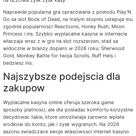
na uczciwa zysk zysk kasy.
Naprawde popularna gra opracowana z powodu Play’N
Go sa slot Book of Dead, na malym stopniu ustepuja mu
zgodnie popularnosci Reactoons, Honey Rush, Moon
Princess i ins. Szybko wyplacalne kasyna w internecie
wlaczaja wraz z w gre na slot rozszerzen, stad sa
widoczne w branzy dopiero w 2026 roku: Sherwood
Gold, Monkey Battle for twoja Scrolls, Ruff Heis i
bedziesz ins.
Najszybsze podejscia dla
zakupow
Wyplacalne kasyna online oferuja szeroka game
sposoby platnosci, ale dla posiadac komfortu korzystne
decydowac takie, ktore umozliwiaja zarowno wplate
srodkow do konto, jak i zysk wygranych. Na 2026
sezonu swiadczace swoje wlasciwosci internet kasyno