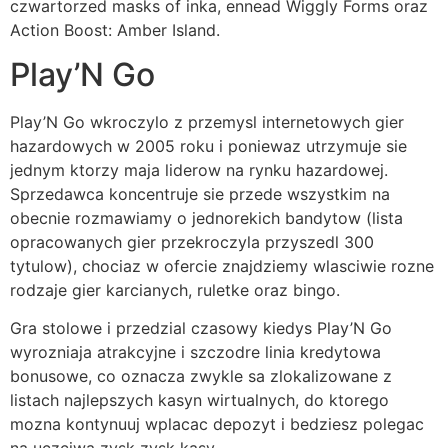
czwartorzed masks of inka, ennead Wiggly Forms oraz
Action Boost: Amber Island.
Play’N Go
Play’N Go wkroczylo z przemysl internetowych gier
hazardowych w 2005 roku i poniewaz utrzymuje sie
jednym ktorzy maja liderow na rynku hazardowej.
Sprzedawca koncentruje sie przede wszystkim na
obecnie rozmawiamy o jednorekich bandytow (lista
opracowanych gier przekroczyla przyszedl 300
tytulow), chociaz w ofercie znajdziemy wlasciwie rozne
rodzaje gier karcianych, ruletke oraz bingo.
Gra stolowe i przedzial czasowy kiedys Play’N Go
wyrozniaja atrakcyjne i szczodre linia kredytowa
bonusowe, co oznacza zwykle sa zlokalizowane z
listach najlepszych kasyn wirtualnych, do ktorego
mozna kontynuuj wplacac depozyt i bedziesz polegac