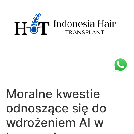
Moralne kwestie
odnoszące się do
wdrożeniem AI w