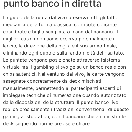
punto banco in diretta
La gioco della ruota dal vivo preserva tutti gli fattori
meccanici della forma classica, con ruote concrete
equilibrate e biglia scagliata a mano dal bancario. Il
migliori casino non aams osserva personalmente il
lancio, la direzione della biglia e il suo arrivo finale,
eliminando ogni dubbio sulla randomicità del risultato.
Le puntate vengono posizionate attraverso l’sistema
virtuale ma il gambling si svolge su un banco reale con
chips autentici. Nel ventuno dal vivo, le carte vengono
assegnate concretamente da deck mischiati
manualmente, permettendo ai partecipanti esperti di
impiegare tecniche di numerazione quando autorizzato
dalle disposizioni della struttura. Il punto banco live
replica precisamente i tradizioni convenzionali di questo
gaming aristocratico, con il bancario che amministra le
deck seguendo norme precise e chiare.