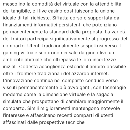
mescolino la comodità del virtuale con la attendibilità
del tangibile, e i live casino costituiscono la unione
ideale di tali richieste. Siffatta corso è supportata da
finanziamenti informatici persistenti che potenziano
permanentemente la standard della proposta. La varietà
dei fruitori partecipa significativamente al progresso del
comparto. Utenti tradizionalmente sospettosi verso il
gaming virtuale scoprono nei sale da gioco live un
ambiente abituale che oltrepassa le loro incertezze
iniziali. Codesta accoglienza estende il ambito possibile
oltre i frontiere tradizionali del azzardo internet.
L’innovazione continua nel comparto conduce verso
vissuti permanentemente più avvolgenti, con tecnologie
moderne come la dimensione virtuale e la sagacia
simulata che prospettano di cambiare maggiormente il
comparto. Simili miglioramenti mantengono notevole
l’interesse e affascinano recenti comparti di utenti
affascinati dalle prospettive tecniche.