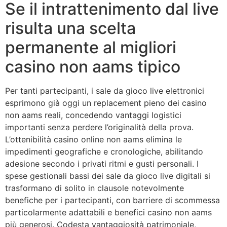
Se il intrattenimento dal live
risulta una scelta
permanente al migliori
casino non aams tipico
Per tanti partecipanti, i sale da gioco live elettronici
esprimono già oggi un replacement pieno dei casino
non aams reali, concedendo vantaggi logistici
importanti senza perdere l’originalità della prova.
L’ottenibilità casino online non aams elimina le
impedimenti geografiche e cronologiche, abilitando
adesione secondo i privati ritmi e gusti personali. I
spese gestionali bassi dei sale da gioco live digitali si
trasformano di solito in clausole notevolmente
benefiche per i partecipanti, con barriere di scommessa
particolarmente adattabili e benefici casino non aams
più generosi. Codesta vantaggiosità patrimoniale,