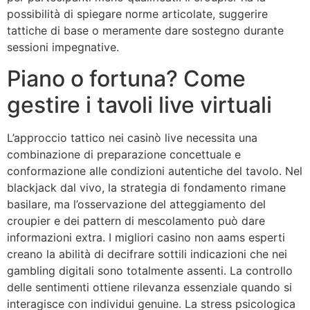
possibilità di spiegare norme articolate, suggerire
tattiche di base o meramente dare sostegno durante
sessioni impegnative.
Piano o fortuna? Come
gestire i tavoli live virtuali
L’approccio tattico nei casinò live necessita una
combinazione di preparazione concettuale e
conformazione alle condizioni autentiche del tavolo. Nel
blackjack dal vivo, la strategia di fondamento rimane
basilare, ma l’osservazione del atteggiamento del
croupier e dei pattern di mescolamento può dare
informazioni extra. I migliori casino non aams esperti
creano la abilità di decifrare sottili indicazioni che nei
gambling digitali sono totalmente assenti. La controllo
delle sentimenti ottiene rilevanza essenziale quando si
interagisce con individui genuine. La stress psicologica