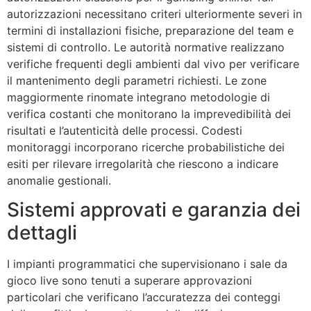
autorizzazioni necessitano criteri ulteriormente severi in
termini di installazioni fisiche, preparazione del team e
sistemi di controllo. Le autorità normative realizzano
verifiche frequenti degli ambienti dal vivo per verificare
il mantenimento degli parametri richiesti. Le zone
maggiormente rinomate integrano metodologie di
verifica costanti che monitorano la imprevedibilità dei
risultati e l’autenticità delle processi. Codesti
monitoraggi incorporano ricerche probabilistiche dei
esiti per rilevare irregolarità che riescono a indicare
anomalie gestionali.
Sistemi approvati e garanzia dei
dettagli
I impianti programmatici che supervisionano i sale da
gioco live sono tenuti a superare approvazioni
particolari che verificano l’accuratezza dei conteggi