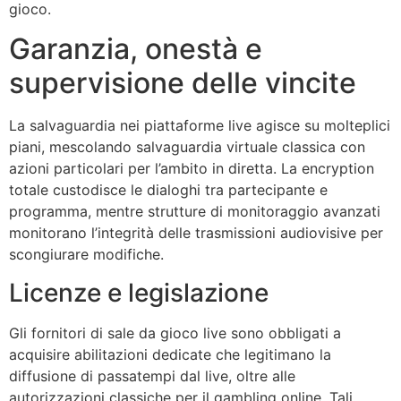
gioco.
Garanzia, onestà e
supervisione delle vincite
La salvaguardia nei piattaforme live agisce su molteplici
piani, mescolando salvaguardia virtuale classica con
azioni particolari per l’ambito in diretta. La encryption
totale custodisce le dialoghi tra partecipante e
programma, mentre strutture di monitoraggio avanzati
monitorano l’integrità delle trasmissioni audiovisive per
scongiurare modifiche.
Licenze e legislazione
Gli fornitori di sale da gioco live sono obbligati a
acquisire abilitazioni dedicate che legitimano la
diffusione di passatempi dal live, oltre alle
autorizzazioni classiche per il gambling online. Tali