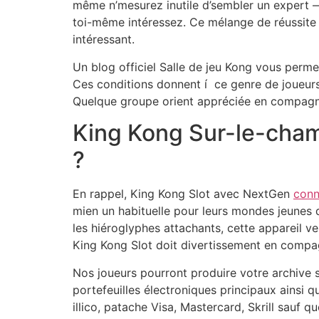
même n’mesurez inutile d’sembler un expert —
toi-même intéressez. Ce mélange de réussite
intéressant.
Un blog officiel Salle de jeu Kong vous perm
Ces conditions donnent í ce genre de joueurs 
Quelque groupe orient appréciée en compagni
King Kong Sur-le-cham
?
En rappel, King Kong Slot avec NextGen
conn
mien un habituelle pour leurs mondes jeunes d
les hiéroglyphes attachants, cette appareil v
King Kong Slot doit divertissement en compagn
Nos joueurs pourront produire votre archive 
portefeuilles électroniques principaux ainsi 
illico, patache Visa, Mastercard, Skrill sauf 