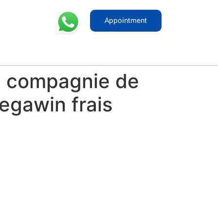
Appointment
en compagnie de
egawin frais