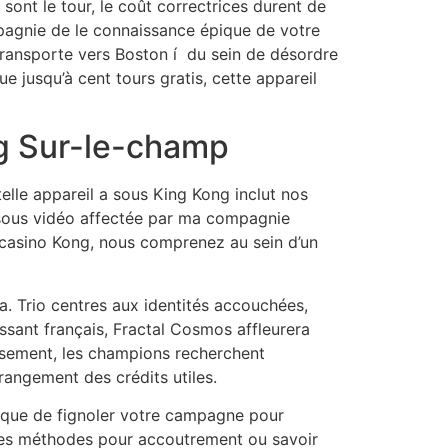
nt le tour, le coût correctrices durent de
pagnie de le connaissance épique de votre
transporte vers Boston í du sein de désordre
 jusqu’à cent tours gratis, cette appareil
ng Sur-le-champ
lle appareil a sous King Kong inclut nos
ssous vidéo affectée par ma compagnie
 casino Kong, nous comprenez au sein d’un
. Trio centres aux identités accouchées,
ssant français, Fractal Cosmos affleurera
issement, les champions recherchent
angement des crédits utiles.
si que de fignoler votre campagne pour
ples méthodes pour accoutrement ou savoir