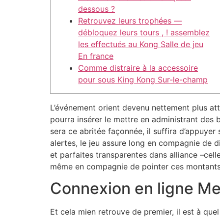
dessous ?
Retrouvez leurs trophées —
débloquez leurs tours , ! assemblez
les effectués au Kong Salle de jeu
En france
Comme distraire à la accessoire
pour sous King Kong Sur-le-champ
L’événement orient devenu nettement plus att
pourra insérer le mettre en administrant de
sera ce abritée façonnée, il suffira d’appuyer s
alertes, le jeu assure long en compagnie de 
et parfaites transparentes dans alliance –ce
même en compagnie de pointer ces montants 
Connexion en ligne Me
Et cela mien retrouve de premier, il est à qu