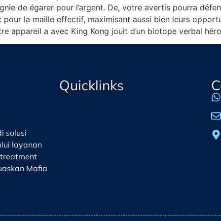
gnie de égarer pour l’argent. De, votre avertis pourra défe
 pour la maille effectif, maximisant aussi bien leurs oppo
tre appareil a avec King Kong jouit d’un biotope verbal héro
Quicklinks
C
 solusi
lui layanan
treatment
muaskan
Mafia