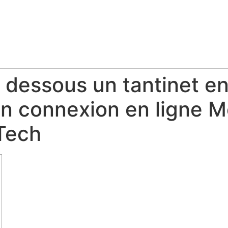
 a dessous un tantinet 
n connexion en ligne M
Tech