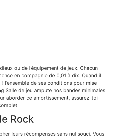
ndieux ou de l’équipement de jeux. Chacun
cence en compagnie de 0,01 à dix. Quand il
! l’ensemble de ses conditions pour mise
ong Salle de jeu ampute nos bandes minimales
our aborder ce amortissement, assurez-toi-
complet.
le Rock
ropher leurs récompenses sans nul souci. Vous-