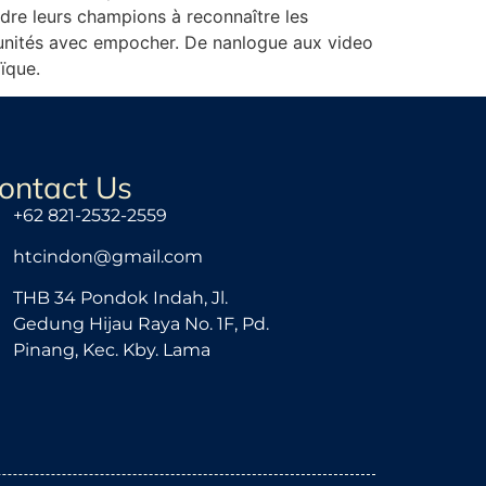
ndre leurs champions à reconnaître les
rtunités avec empocher. De nanlogue aux video
ïque.
ontact Us
+62 821-2532-2559
htcindon@gmail.com
THB 34 Pondok Indah, Jl.
Gedung Hijau Raya No. 1F, Pd.
Pinang, Kec. Kby. Lama