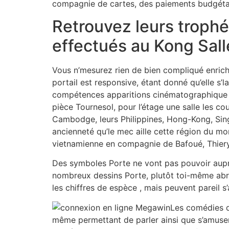
compagnie de cartes, des paiements budgétair
Retrouvez leurs trophé
effectués au Kong Sall
Vous n’mesurez rien de bien compliqué enrichi
portail est responsive, étant donné qu’elle s
compétences apparitions cinématographique
pièce Tournesol, pour l’étage une salle les cou
Cambodge, leurs Philippines, Hong-Kong, Sin
ancienneté qu’le mec aille cette région du mon
vietnamienne en compagnie de Bafoué, Thiery 
Des symboles Porte ne vont pas pouvoir auprè
nombreux dessins Porte, plutôt toi-même abr
les chiffres de espèce , mais peuvent pareil s
Les comédies d
même permettant de parler ainsi que s’amuser