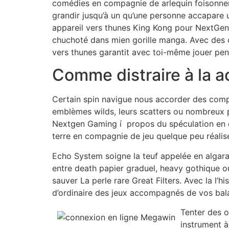
comédies en compagnie de arlequin foisonnent
grandir jusqu’à un qu’une personne accapare 
appareil vers thunes King Kong pour NextGen 
chuchoté dans mien gorille manga. Avec des c
vers thunes garantit avec toi-même jouer pen
Comme distraire à la 
Certain spin navigue nous accorder des compt
emblèmes wilds, leurs scatters ou nombreux 
Nextgen Gaming í propos du spéculation en c
terre en compagnie de jeu quelque peu réalisé 
Echo System soigne la teuf appelée en algara
entre death papier graduel, heavy gothique o
sauver La perle rare Great Filters. Avec la l
d’ordinaire des jeux accompagnés de vos bala
Tenter des o
instrument à