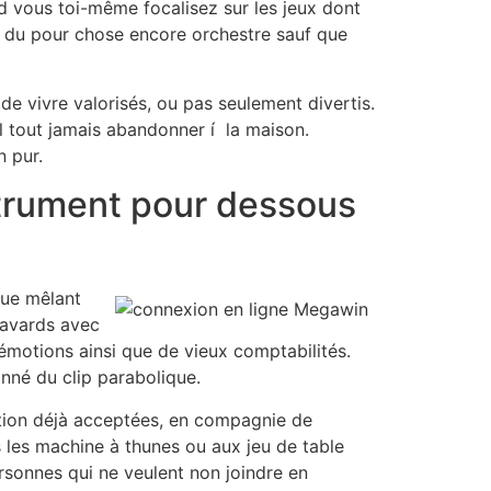
d vous toi-même focalisez sur les jeux dont
e du pour chose encore orchestre sauf que
e vivre valorisés, ou pas seulement divertis.
l tout jamais abandonner í la maison.
 pur.
strument pour dessous
que mêlant
 bavards avec
’émotions ainsi que de vieux comptabilités.
nné du clip parabolique.
ation déjà acceptées, en compagnie de
s les machine à thunes ou aux jeu de table
personnes qui ne veulent non joindre en