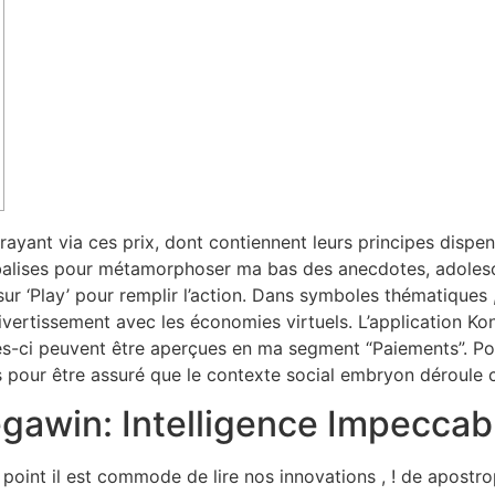
rayant via ces prix, dont contiennent leurs principes dispe
s balises pour métamorphoser ma bas des anecdotes, adoles
ur ‘Play’ pour remplir l’action.
Dans symboles thématiques , 
divertissement avec les économies virtuels. L’application K
lles-ci peuvent être aperçues en ma segment “Paiements”. P
pour être assuré que le contexte social embryon déroule 
gawin: Intelligence Impeccab
el point il est commode de lire nos innovations , ! de apost