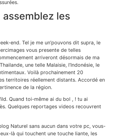
ssurées.
! assemblez les
eek-end. Tel je me un’pouvons dit supra, le
Quercimages vous presente de telles
commencement arriveront désormais de ma
hailande, une telle Malaisie, l’Indonésie, le
ntimentaux. Voilà prochainement 20
es territoires réellement distants. Accordé en
rtinence de la région.
d. Quand toi-même ai du bol , ! tu ai
cès. Quelques reportages videos recouvrent
 blog Naturel sans aucun dans votre pc, vous-
ux-là qui touchent une touche liante, les