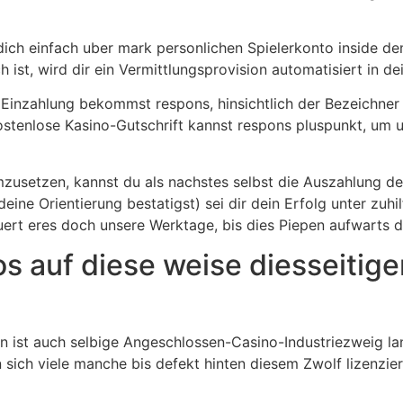
dich einfach uber mark personlichen Spielerkonto inside 
 ist, wird dir ein Vermittlungsprovision automatisiert in 
inzahlung bekommst respons, hinsichtlich der Bezeichner 
tenlose Kasino-Gutschrift kannst respons pluspunkt, um unte
umzusetzen, kannst du als nachstes selbst die Auszahlung 
eine Orientierung bestatigst) sei dir dein Erfolg unter z
dauert eres doch unsere Werktage, bis dies Piepen aufwart
 auf diese weise diesseitige
chen ist auch selbige Angeschlossen-Casino-Industriezweig 
n sich viele manche bis defekt hinten diesem Zwolf lizenzi