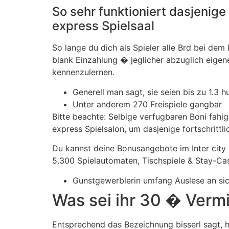
So sehr funktioniert dasjenige
express Spielsaal
So lange du dich als Spieler alle Brd bei dem I
blank Einzahlung � jeglicher abzuglich eigen
kennenzulernen.
Generell man sagt, sie seien bis zu 1.3
Unter anderem 270 Freispiele gangbar
Bitte beachte: Selbige verfugbaren Boni fahig
express Spielsalon, um dasjenige fortschrittl
Du kannst deine Bonusangebote im Inter city
5.300 Spielautomaten, Tischspiele & Stay-Cas
Gunstgewerblerin umfang Auslese an s
Was sei ihr 30 � Vermi
Entsprechend das Bezeichnung bisserl sagt, h