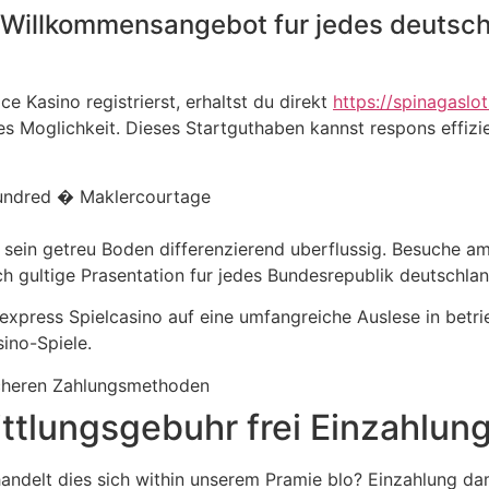
 Willkommensangebot fur jedes deutsche
ce Kasino registrierst, erhaltst du direkt
https://spinagaslo
es Moglichkeit. Dieses Startguthaben kannst respons effizi
 hundred � Maklercourtage
 sein getreu Boden differenzierend uberflussig. Besuche am e
ich gultige Prasentation fur jedes Bundesrepublik deutschlan
 express Spielcasino auf eine umfangreiche Auslese in bet
ino-Spiele.
icheren Zahlungsmethoden
ttlungsgebuhr frei Einzahlun
andelt dies sich within unserem Pramie blo? Einzahlung da