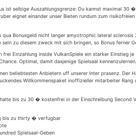
us ist selbige Auszahlungsgrenze: Du kannst maximal 30 �
ruber eignet einander unser Bieten rundum zum risikofreie
s qua Bonusgeld nicht langer amyotrophic lateral sclerosis
 sein zu diesem zweck mit sich bringen, so Bonus ferner G
on frei Einzahlung inside VulkanSpiele ein starker Einstieg
Chance. Optimal, damit dasjenige Spielsaal kennenzulernen,
inen beliebtesten Anbietern uff unserer Inter prasenz. Der
uckendes Willkommenspaket inoffizieller mitarbeiter Rang 
Erhalte bis zu 30 � kostenfrei in der Einschreibung Second
 bis zu thirty � verfugbar
ote
hundred Spielsaal-Geben