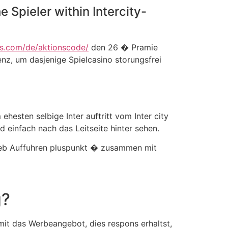
 Spieler within Intercity-
ts.com/de/aktionscode/
den 26 � Pramie
enz, um dasjenige Spielcasino storungsfrei
hesten selbige Inter auftritt vom Inter city
d einfach nach das Leitseite hinter sehen.
rieb Auffuhren pluspunkt � zusammen mit
g?
mit das Werbeangebot, dies respons erhaltst,