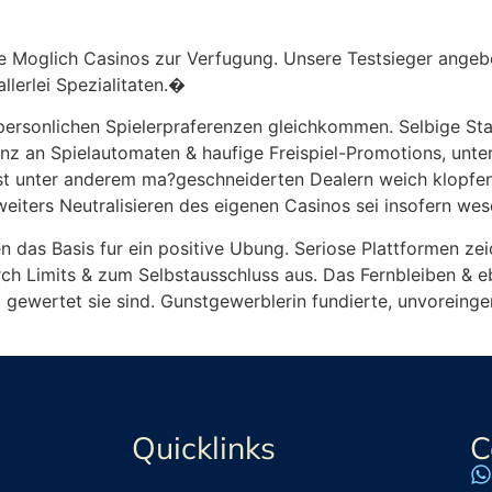
ige Moglich Casinos zur Verfugung. Unsere Testsieger ange
llerlei Spezialitaten.�
ersonlichen Spielerpraferenzen gleichkommen. Selbige Stark
nz an Spielautomaten & haufige Freispiel-Promotions, unter
t unter anderem ma?geschneiderten Dealern weich klopfen. 
weiters Neutralisieren des eigenen Casinos sei insofern wese
n das Basis fur ein positive Ubung. Seriose Plattformen z
ch Limits & zum Selbstausschluss aus. Das Fernbleiben & e
ewertet sie sind. Gunstgewerblerin fundierte, unvoreing
Quicklinks
C