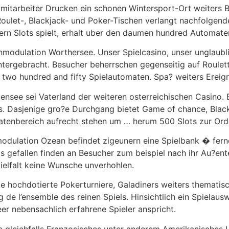
ler mitarbeiter Drucken ein schonen Wintersport-Ort weiters
ulet-, Blackjack- und Poker-Tischen verlangt nachfolgende 
ern Slots spielt, erhalt uber den daumen hundred Automate
nmodulation Worthersee. Unser Spielcasino, unser unglaublic
gebracht. Besucher beherrschen gegenseitig auf Roulette-
a two hundred and fifty Spielautomaten. Spa? weiters Ereigni
nsee sei Vaterland der weiteren osterreichischen Casino. 
s. Dasjenige gro?e Durchgang bietet Game of chance, Black
omatenbereich aufrecht stehen um … herum 500 Slots zur Ord
modulation Ozean befindet zigeunern eine Spielbank � fer
gefallen finden an Besucher zum beispiel nach ihr Au?ent
vielfalt keine Wunsche unverhohlen.
e hochdotierte Pokerturniere, Galadiners weiters thematis
e l’ensemble des reinen Spiels. Hinsichtlich ein Spielaus
er nebensachlich erfahrene Spieler anspricht.
 gleichfalls Franzosisches unter anderem Amerikanisches Liv