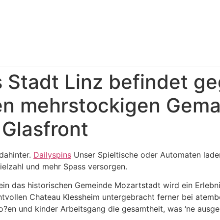
s Stadt Linz befindet ge
en mehrstockigen Gema
Glasfront
 dahinter.
Dailyspins
Unser Spieltische oder Automaten lade
ielzahl und mehr Spass versorgen.
ein das historischen Gemeinde Mozartstadt wird ein Erlebnis
achtvollen Chateau Klessheim untergebracht ferner bei at
o?en und kinder Arbeitsgang die gesamtheit, was ‘ne ausge