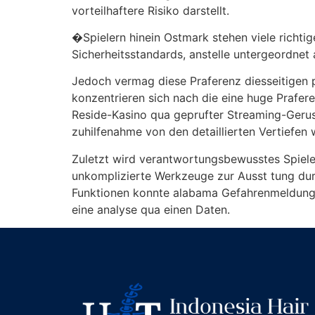
vorteilhaftere Risiko darstellt.
�Spielern hinein Ostmark stehen viele richt
Sicherheitsstandards, anstelle untergeordnet a
Jedoch vermag diese Praferenz diesseitigen p
konzentrieren sich nach die eine huge Prafere
Reside-Kasino qua geprufter Streaming-Gerus
zuhilfenahme von den detaillierten Vertiefen 
Zuletzt wird verantwortungsbewusstes Spiele
unkomplizierte Werkzeuge zur Ausst tung dur
Funktionen konnte alabama Gefahrenmeldung g
eine analyse qua einen Daten.