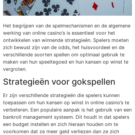
Het begrijpen van de spelmechanismen en de algemene
werking van online casino’s is essentieel voor het
ontwikkelen van winnende strategieën. Spelers moeten
zich bewust zijn van de odds, het huisvoordeel en de
verschillende soorten spellen om optimaal gebruik te
maken van hun speeltegoed en hun kansen op winst te
vergroten.
Strategieën voor gokspellen
Er zijn verschillende strategieën die spelers kunnen
toepassen om hun kansen op winst in online casino’s te
verbeteren. Een populaire aanpak is het gebruik van een
bankroll management systeem. Dit houdt in dat spelers
een budget instellen en zich hieraan houden om te
voorkomen dat ze meer geld verliezen dan ze zich