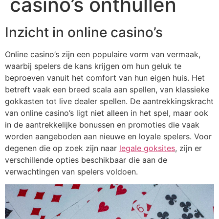
casino’s onthullen
Inzicht in online casino’s
Online casino’s zijn een populaire vorm van vermaak,
waarbij spelers de kans krijgen om hun geluk te
beproeven vanuit het comfort van hun eigen huis. Het
betreft vaak een breed scala aan spellen, van klassieke
gokkasten tot live dealer spellen. De aantrekkingskracht
van online casino’s ligt niet alleen in het spel, maar ook
in de aantrekkelijke bonussen en promoties die vaak
worden aangeboden aan nieuwe en loyale spelers. Voor
degenen die op zoek zijn naar
legale goksites
, zijn er
verschillende opties beschikbaar die aan de
verwachtingen van spelers voldoen.