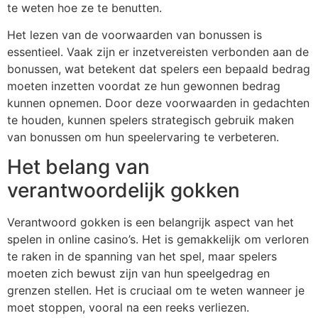
te weten hoe ze te benutten.
Het lezen van de voorwaarden van bonussen is
essentieel. Vaak zijn er inzetvereisten verbonden aan de
bonussen, wat betekent dat spelers een bepaald bedrag
moeten inzetten voordat ze hun gewonnen bedrag
kunnen opnemen. Door deze voorwaarden in gedachten
te houden, kunnen spelers strategisch gebruik maken
van bonussen om hun speelervaring te verbeteren.
Het belang van
verantwoordelijk gokken
Verantwoord gokken is een belangrijk aspect van het
spelen in online casino’s. Het is gemakkelijk om verloren
te raken in de spanning van het spel, maar spelers
moeten zich bewust zijn van hun speelgedrag en
grenzen stellen. Het is cruciaal om te weten wanneer je
moet stoppen, vooral na een reeks verliezen.