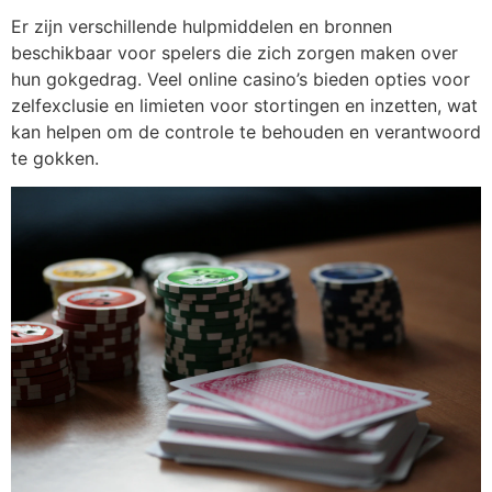
Er zijn verschillende hulpmiddelen en bronnen
beschikbaar voor spelers die zich zorgen maken over
hun gokgedrag. Veel online casino’s bieden opties voor
zelfexclusie en limieten voor stortingen en inzetten, wat
kan helpen om de controle te behouden en verantwoord
te gokken.