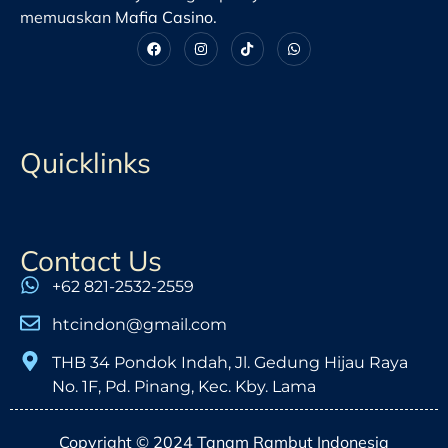
memuaskan
Mafia Casino
.
Quicklinks
Contact Us
+62 821-2532-2559
htcindon@gmail.com
THB 34 Pondok Indah, Jl. Gedung Hijau Raya
No. 1F, Pd. Pinang, Kec. Kby. Lama
Copyright © 2024 Tanam Rambut Indonesia