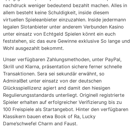
nachdruck weniger bedeutend bezahlt machen. Alles in
allem besteht keine Schuldigkeit, inside diesem
virtuellen Spieleanbieter einzuzahlen. Inside jedermann
legalen Slotanbieter unter anderem Verbunden Kasino
unter einsatz von Echtgeld Spielen könnt ein euch
feststehen, sic das eure Gewinne exklusive So lange und
Wohl ausgezahlt bekommt.
Unser verfügbaren Zahlungsmethoden, unter PayPal,
Skrill und Klarna, präsentation sichere ferner schnelle
Transaktionen. Sera sei sekundär erwähnt, so
AdmiralBet unter einsatz von der deutschen
Glücksspiellizenz agiert and damit den hiesigen
Regulierungsstandards unterliegt. Originell registrierte
Spieler erhalten auf erfolgreicher Verifizierung bis zu
100 Freispiele als Startangebot. Hinter den verfügbaren
Klassikern bauen etwa Book of Ra, Lucky
Dame’schwefel Charm and Faust.