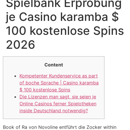
Spielbank Erprobung
je Casino karamba $
100 kostenlose Spins
2026
Content
Kompetenter Kundenservice as part
of boche Sprache | Casino karamba
$ 100 kostenlose Spins
Die Lizenzen man sagt, sie seien je
Online Casinos ferner Spielotheken
inside Deutschland notwendig?
Book of Ra von Novoline entführt die Zocker within