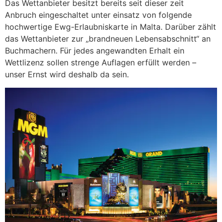
Das Wettanbieter besitzt bereits seit dieser zeit
Anbruch eingeschaltet unter einsatz von folgende
hochwertige Ewg-Erlaubniskarte in Malta. Darüber zählt
das Wettanbieter zur „brandneuen Lebensabschnitt“ an
Buchmachern. Für jedes angewandten Erhalt ein
Wettlizenz sollen strenge Auflagen erfüllt werden –
unser Ernst wird deshalb da sein.