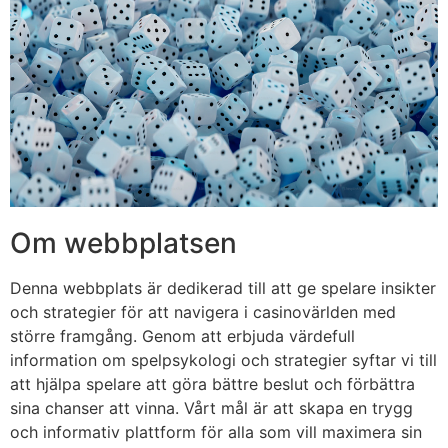
Om webbplatsen
Denna webbplats är dedikerad till att ge spelare insikter
och strategier för att navigera i casinovärlden med
större framgång. Genom att erbjuda värdefull
information om spelpsykologi och strategier syftar vi till
att hjälpa spelare att göra bättre beslut och förbättra
sina chanser att vinna. Vårt mål är att skapa en trygg
och informativ plattform för alla som vill maximera sin