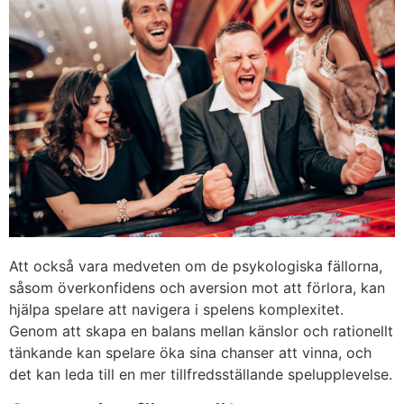
Att också vara medveten om de psykologiska fällorna,
såsom överkonfidens och aversion mot att förlora, kan
hjälpa spelare att navigera i spelens komplexitet.
Genom att skapa en balans mellan känslor och rationellt
tänkande kan spelare öka sina chanser att vinna, och
det kan leda till en mer tillfredsställande spelupplevelse.