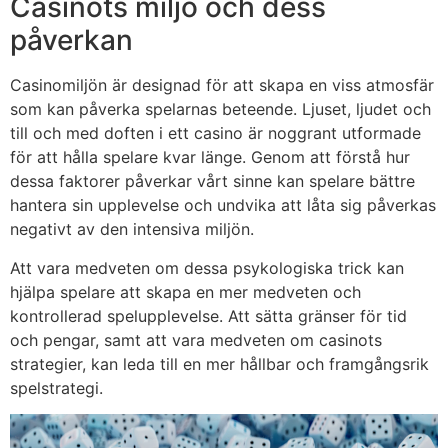
Casinots miljö och dess
påverkan
Casinomiljön är designad för att skapa en viss atmosfär
som kan påverka spelarnas beteende. Ljuset, ljudet och
till och med doften i ett casino är noggrant utformade
för att hålla spelare kvar länge. Genom att förstå hur
dessa faktorer påverkar vårt sinne kan spelare bättre
hantera sin upplevelse och undvika att låta sig påverkas
negativt av den intensiva miljön.
Att vara medveten om dessa psykologiska trick kan
hjälpa spelare att skapa en mer medveten och
kontrollerad spelupplevelse. Att sätta gränser för tid
och pengar, samt att vara medveten om casinots
strategier, kan leda till en mer hållbar och framgångsrik
spelstrategi.