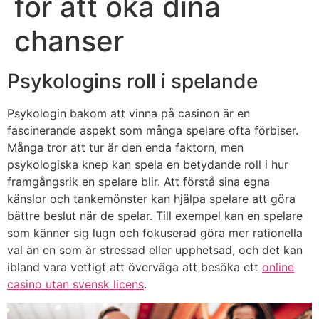
för att öka dina
chanser
Psykologins roll i spelande
Psykologin bakom att vinna på casinon är en
fascinerande aspekt som många spelare ofta förbiser.
Många tror att tur är den enda faktorn, men
psykologiska knep kan spela en betydande roll i hur
framgångsrik en spelare blir. Att förstå sina egna
känslor och tankemönster kan hjälpa spelare att göra
bättre beslut när de spelar. Till exempel kan en spelare
som känner sig lugn och fokuserad göra mer rationella
val än en som är stressad eller upphetsad, och det kan
ibland vara vettigt att överväga att besöka ett
online
casino utan svensk licens
.