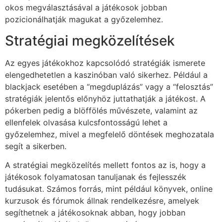
okos megválasztásával a játékosok jobban
pozicionálhatják magukat a győzelemhez.
Stratégiai megközelítések
Az egyes játékokhoz kapcsolódó stratégiák ismerete
elengedhetetlen a kaszinóban való sikerhez. Például a
blackjack esetében a “megduplázás” vagy a “felosztás”
stratégiák jelentős előnyhöz juttathatják a játékost. A
pókerben pedig a blöffölés művészete, valamint az
ellenfelek olvasása kulcsfontosságú lehet a
győzelemhez, mivel a megfelelő döntések meghozatala
segít a sikerben.
A stratégiai megközelítés mellett fontos az is, hogy a
játékosok folyamatosan tanuljanak és fejlesszék
tudásukat. Számos forrás, mint például könyvek, online
kurzusok és fórumok állnak rendelkezésre, amelyek
segíthetnek a játékosoknak abban, hogy jobban