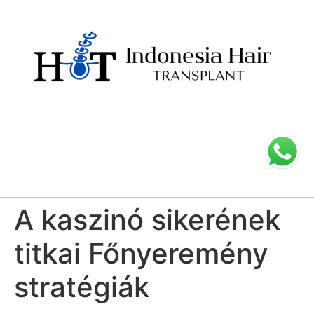
A kaszinó sikerének
titkai Főnyeremény
stratégiák