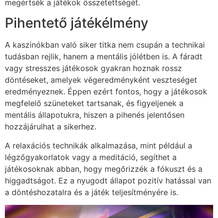
megértsék a játékok összetettségét.
Pihentető játékélmény
A kaszinókban való siker titka nem csupán a technikai
tudásban rejlik, hanem a mentális jólétben is. A fáradt
vagy stresszes játékosok gyakran hoznak rossz
döntéseket, amelyek végeredményként veszteséget
eredményeznek. Éppen ezért fontos, hogy a játékosok
megfelelő szüneteket tartsanak, és figyeljenek a
mentális állapotukra, hiszen a pihenés jelentősen
hozzájárulhat a sikerhez.
A relaxációs technikák alkalmazása, mint például a
légzőgyakorlatok vagy a meditáció, segíthet a
játékosoknak abban, hogy megőrizzék a fókuszt és a
higgadtságot. Ez a nyugodt állapot pozitív hatással van
a döntéshozatalra és a játék teljesítményére is.