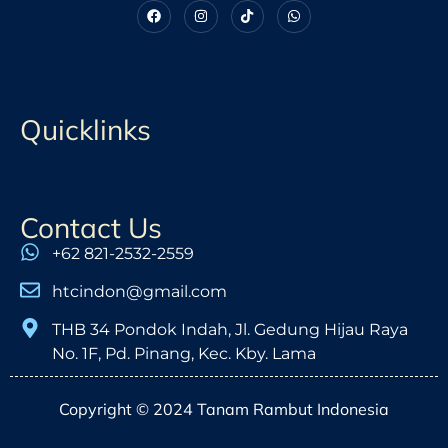
Quicklinks
Contact Us
+62 821-2532-2559
htcindon@gmail.com
THB 34 Pondok Indah, Jl. Gedung Hijau Raya
No. 1F, Pd. Pinang, Kec. Kby. Lama
Copyright © 2024 Tanam Rambut Indonesia