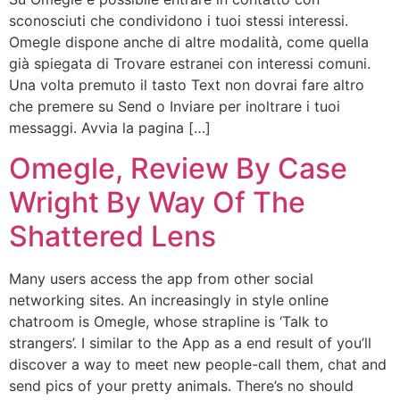
sconosciuti che condividono i tuoi stessi interessi.
Omegle dispone anche di altre modalità, come quella
già spiegata di Trovare estranei con interessi comuni.
Una volta premuto il tasto Text non dovrai fare altro
che premere su Send o Inviare per inoltrare i tuoi
messaggi. Avvia la pagina […]
Omegle, Review By Case
Wright By Way Of The
Shattered Lens
Many users access the app from other social
networking sites. An increasingly in style online
chatroom is Omegle, whose strapline is ‘Talk to
strangers’. I similar to the App as a end result of you’ll
discover a way to meet new people-call them, chat and
send pics of your pretty animals. There’s no should