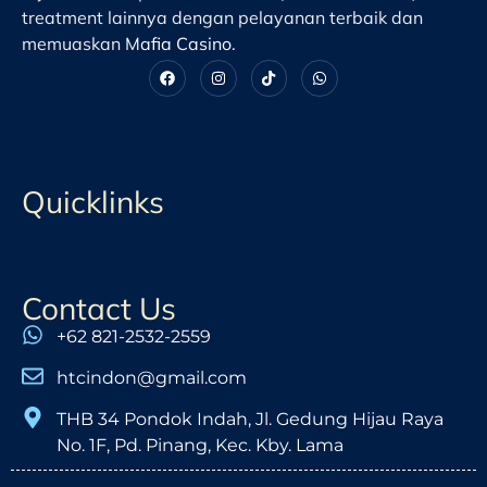
treatment lainnya dengan pelayanan terbaik dan
memuaskan
Mafia Casino
.
Quicklinks
Contact Us
+62 821-2532-2559
htcindon@gmail.com
THB 34 Pondok Indah, Jl. Gedung Hijau Raya
No. 1F, Pd. Pinang, Kec. Kby. Lama