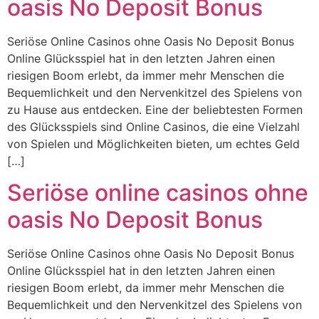
oasis No Deposit Bonus
Seriöse Online Casinos ohne Oasis No Deposit Bonus
Online Glücksspiel hat in den letzten Jahren einen
riesigen Boom erlebt, da immer mehr Menschen die
Bequemlichkeit und den Nervenkitzel des Spielens von
zu Hause aus entdecken. Eine der beliebtesten Formen
des Glücksspiels sind Online Casinos, die eine Vielzahl
von Spielen und Möglichkeiten bieten, um echtes Geld
[…]
Seriöse online casinos ohne
oasis No Deposit Bonus
Seriöse Online Casinos ohne Oasis No Deposit Bonus
Online Glücksspiel hat in den letzten Jahren einen
riesigen Boom erlebt, da immer mehr Menschen die
Bequemlichkeit und den Nervenkitzel des Spielens von