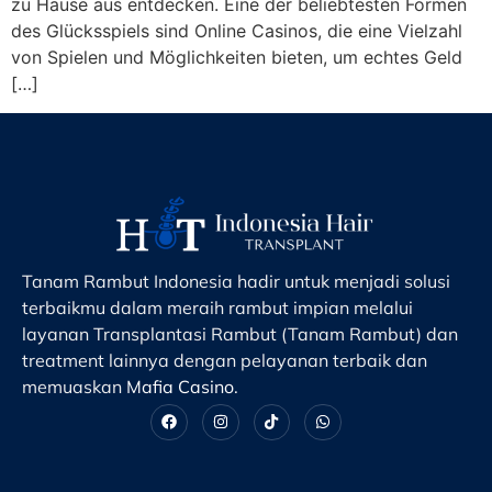
zu Hause aus entdecken. Eine der beliebtesten Formen
des Glücksspiels sind Online Casinos, die eine Vielzahl
von Spielen und Möglichkeiten bieten, um echtes Geld
[…]
Tanam Rambut Indonesia hadir untuk menjadi solusi
terbaikmu dalam meraih rambut impian melalui
layanan Transplantasi Rambut (Tanam Rambut) dan
treatment lainnya dengan pelayanan terbaik dan
memuaskan
Mafia Casino
.